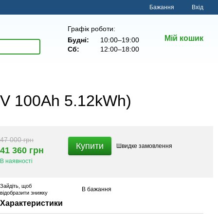
Бажання
Вхід
Графік роботи:
Мій кошик
Будні:
10:00–19:00
Сб:
12:00–18:00
2V 100Ah 5.12kWh)
47 000 грн
Купити
Швидке
замовлення
41 360 грн
В наявності
Зайдіть
, щоб
В бажання
відобразити знижку
Характеристики