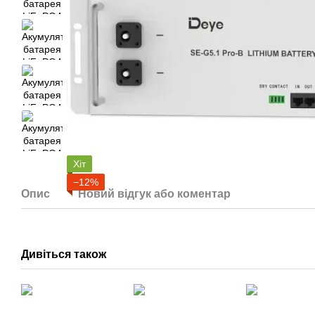
Хіт
−12%
Опис
Новий відгук або коментар
Дивіться також