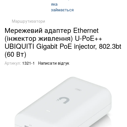
Маршрутизатори
Мережевий адаптер Ethernet
(інжектор живлення) U-PoE++
UBIQUITI Gigabit PoE injector, 802.3bt
(60 Вт)
Артикул:
1321-1
Написати відгук