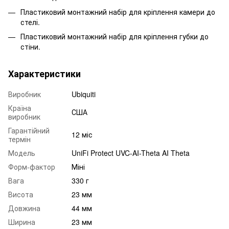
Пластиковий монтажний набір для кріплення камери до
стелі.
Пластиковий монтажний набір для кріплення губки до
стіни.
Характеристики
Виробник
Ubiquiti
Країна
США
виробник
Гарантійний
12 міс
термін
Модель
UniFi Protect UVC-AI-Theta AI Theta
Форм-фактор
Міні
Вага
330 г
Висота
23 мм
Довжина
44 мм
Ширина
23 мм