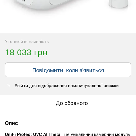
Уточнюйте наявність
18 033 грн
Повідомити, коли з'явиться
Увійти
для відображення накопичувальної знижки
%
До обраного
Опис
UniFi Protect UVC AI Theta
- це унікальний камерний модуль