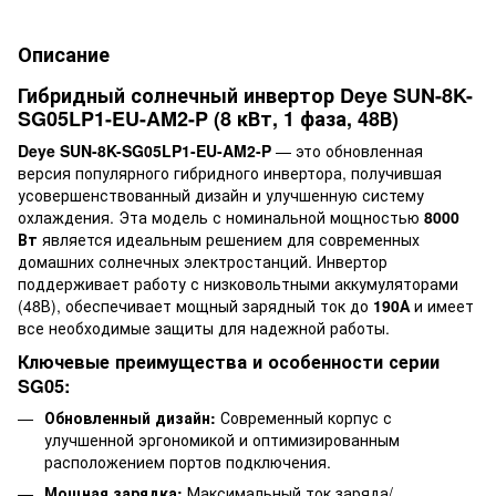
Описание
Гибридный солнечный инвертор Deye SUN-8K-
SG05LP1-EU-AM2-P (8 кВт, 1 фаза, 48В)
Deye SUN-8K-SG05LP1-EU-AM2-P
— это обновленная
версия популярного гибридного инвертора, получившая
усовершенствованный дизайн и улучшенную систему
охлаждения. Эта модель с номинальной мощностью
8000
Вт
является идеальным решением для современных
домашних солнечных электростанций. Инвертор
поддерживает работу с низковольтными аккумуляторами
(48В), обеспечивает мощный зарядный ток до
190А
и имеет
все необходимые защиты для надежной работы.
Ключевые преимущества и особенности серии
SG05:
Обновленный дизайн:
Современный корпус с
улучшенной эргономикой и оптимизированным
расположением портов подключения.
Мощная зарядка:
Максимальный ток заряда/