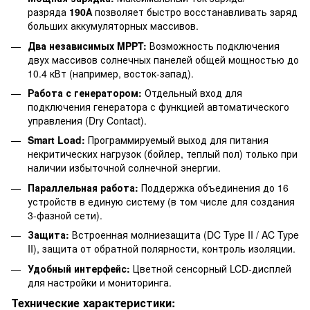
разряда
190А
позволяет быстро восстанавливать заряд
больших аккумуляторных массивов.
Два независимых MPPT:
Возможность подключения
двух массивов солнечных панелей общей мощностью до
10.4 кВт (например, восток-запад).
Работа с генератором:
Отдельный вход для
подключения генератора с функцией автоматического
управления (Dry Contact).
Smart Load:
Программируемый выход для питания
некритических нагрузок (бойлер, теплый пол) только при
наличии избыточной солнечной энергии.
Параллельная работа:
Поддержка объединения до 16
устройств в единую систему (в том числе для создания
3-фазной сети).
Защита:
Встроенная молниезащита (DC Type II / AC Type
II), защита от обратной полярности, контроль изоляции.
Удобный интерфейс:
Цветной сенсорный LCD-дисплей
для настройки и мониторинга.
Технические характеристики: