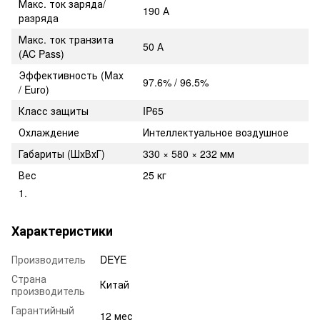
Макс. ток заряда/
190 А
разряда
Макс. ток транзита
50 А
(AC Pass)
Эффективность (Max
97.6% / 96.5%
/ Euro)
Класс защиты
IP65
Охлаждение
Интеллектуальное воздушное
Габариты (ШхВхГ)
330 × 580 × 232 мм
Вес
25 кг
Характеристики
Производитель
DEYE
Страна
Китай
производитель
Гарантийный
12 мес