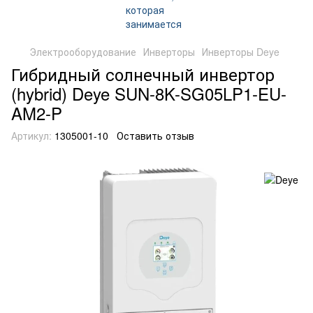
Электрооборудование
Инверторы
Инверторы Deye
Гибридный солнечный инвертор
(hybrid) Deye SUN-8K-SG05LP1-EU-
AM2-P
Артикул:
1305001-10
Оставить отзыв