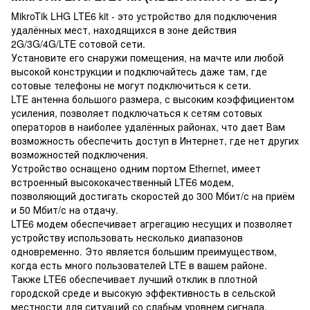
MikroTik LHG LTE6 kit - это устройство для подключения
удалённых мест, находящихся в зоне действия
2G/3G/4G/LTE сотовой сети.
Установите его снаружи помещения, на мачте или любой
высокой конструкции и подключайтесь даже там, где
сотовые телефоны не могут подключиться к сети.
LTE антенна большого размера, с высоким коэффициентом
усиления, позволяет подключаться к сетям сотовых
операторов в наиболее удалённых районах, что дает Вам
возможность обеспечить доступ в Интернет, где нет других
возможностей подключения.
Устройство оснащено одним портом Ethernet, имеет
встроенный высококачественный LTE6 модем,
позволяющий достигать скоростей до 300 Мбит/с на приём
и 50 Мбит/с на отдачу.
LTE6 модем обеспечивает агрегацию несущих и позволяет
устройству использовать несколько диапазонов
одновременно. Это является большим преимуществом,
когда есть много пользователей LTE в вашем районе.
Также LTE6 обеспечивает лучший отклик в плотной
городской среде и высокую эффективность в сельской
местности для ситуаций со слабым уровнем сигнала.