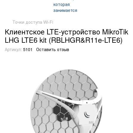
Точки доступа Wi-Fi
Клиентское LTE-устройство MikroTik
LHG LTE6 kit (RBLHGR&R11e-LTE6)
Артикул:
5101
Оставить отзыв