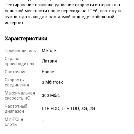
Тестирование показало удвоение скорости интернета в
сельской местности после перехода на LTE6, поэтому не
нужно ждать когда к вам домой подведут кабельный
интернет.
Характеристики
Производитель
Mikrotik
Страна
Латвия
производитель
Состояние
Новое
Скорость
3 Мбіт/сек
соединения
Максимальная
300 Мб/с
скорость 4G
Частотный
LTE FDD; LTE TDD; 3G; 2G
диапазон
MiniPCI-e
1
слоты