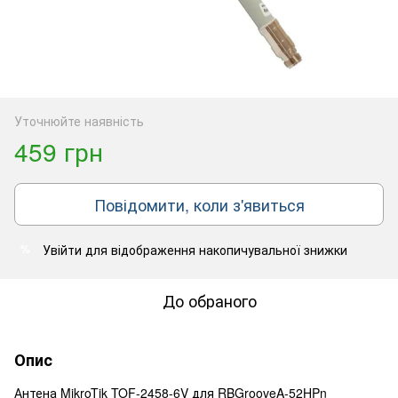
Уточнюйте наявність
459 грн
Повідомити, коли з'явиться
Увійти
для відображення накопичувальної знижки
%
До обраного
Опис
Антена MikroTik TOF-2458-6V для RBGrooveA-52HPn