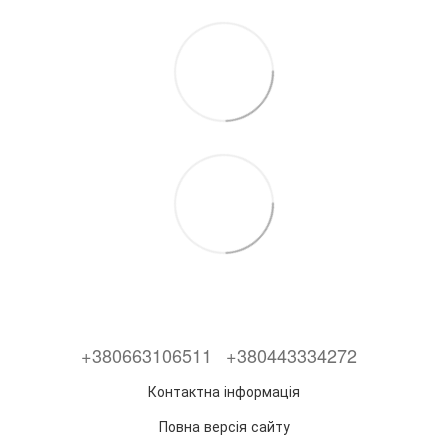
+380663106511
+380443334272
Контактна інформація
Повна версія сайту