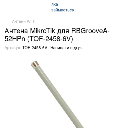
Антени Wi-Fi
Антена MikroTik для RBGrooveA-
52HPn (TOF-2458-6V)
Артикул:
TOF-2458-6V
Написати відгук