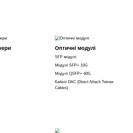
кери
Оптичні модулі
SFP модулі
Модулі SFP+ 10G
Модулі QSFP+ 40G
Кабелі DAC (Direct Attach Twinax
Cables)