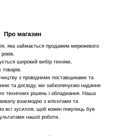
Про магазин
ія, яка займається продажем мережевого
років.
зується широкий вибір техніки,
 товарів.
тництву з провідними поставщиками та
ню та досвіду, ми забезпечуємо надання
х технічних рішень і обладнання. Наша
ривалу взаємодію з клієнтами та
мо всі зусилля, щоб кожен покупець був
ультатами нашої роботи.