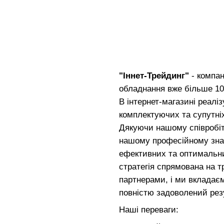
"Іннет-Трейдинг"
- компан
обладнання вже більше 10 
В інтернет-магазині реалі
комплектуючих та супутніх
Дякуючи нашому співробі
нашому професійному знан
ефективних та оптимальни
стратегія спрямована на т
партнерами, і ми вкладає
повністю задоволений рез
Наші переваги: