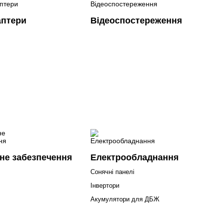
аптери
Відеоспостереження
не забезпечення
Електрообладнання
Сонячні панелі
Інвертори
Акумулятори для ДБЖ