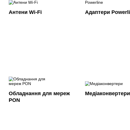
Антени Wi-Fi
Адаптери Powerl
Обладнання для мереж
Медіаконвертери
PON