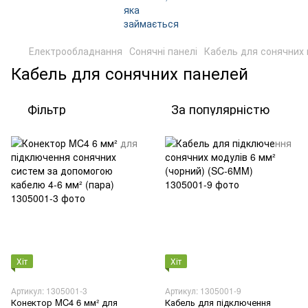
Електрообладнання
Сонячні панелі
Кабель для сонячних
Кабель для сонячних панелей
Фільтр
За популярністю
Хіт
Хіт
Артикул: 1305001-3
Артикул: 1305001-9
Конектор MC4 6 мм² для
Кабель для підключення