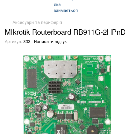
Аксесуари та периферія
MIkrotik Routerboard RB911G-2HPnD
Артикул:
333
Написати відгук