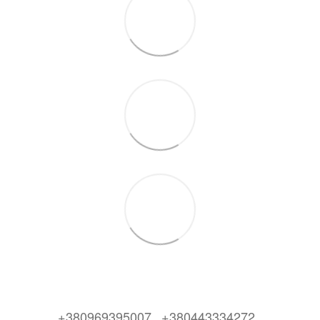
+380969395007
+380443334272