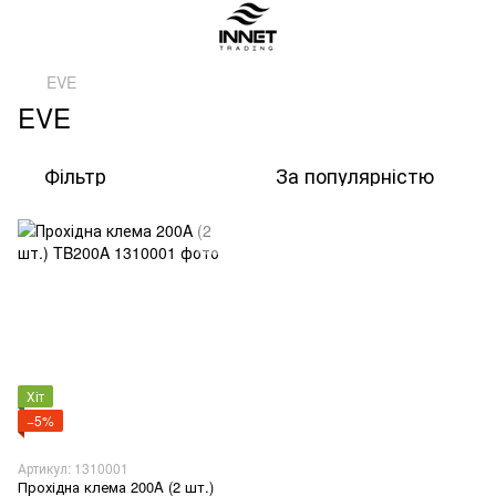
EVE
EVE
Фільтр
За популярністю
Хіт
−5%
Артикул: 1310001
Прохідна клема 200A (2 шт.)