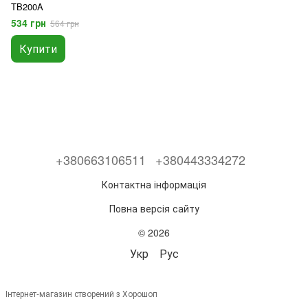
TB200A
534 грн
564 грн
Купити
+380663106511
+380443334272
Контактна інформація
Повна версія сайту
© 2026
Укр
Рус
Інтернет-магазин створений з Хорошоп