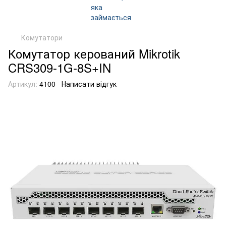
Комутатори
Комутатор керований Mikrotik
CRS309-1G-8S+IN
Артикул:
4100
Написати відгук