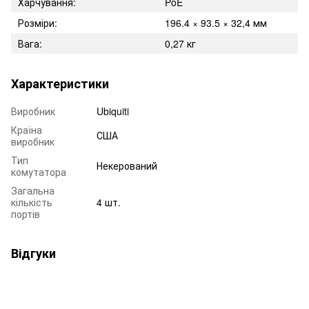
Харчування:
PoE
Розміри:
196.4 × 93.5 × 32,4 мм
Вага:
0,27 кг
Характеристики
Виробник
Ubiquiti
Країна
США
виробник
Тип
Некерований
комутатора
Загальна
кількість
4 шт.
портів
Відгуки