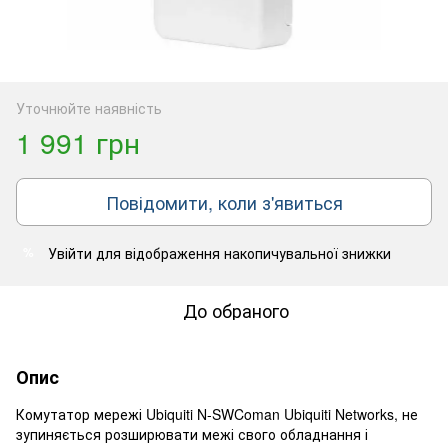
Уточнюйте наявність
1 991 грн
Повідомити, коли з'явиться
Увійти
для відображення накопичувальної знижки
%
До обраного
Опис
Комутатор мережі Ubiquiti N-SWComan Ubiquiti Networks, не
зупиняється розширювати межі свого обладнання і