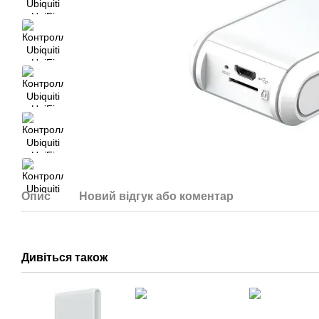
Опис
Новий відгук або коментар
Дивіться також