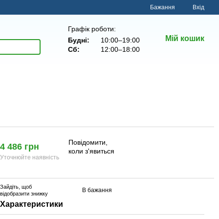
Бажання
Вхід
Графік роботи:
Мій кошик
Будні:
10:00–19:00
Сб:
12:00–18:00
Повідомити,
4 486 грн
коли з'явиться
Уточнюйте наявність
Зайдіть
, щоб
В бажання
відобразити знижку
Характеристики