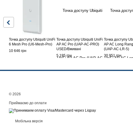
Точка доступу Ubiquiti UniFi
Точка доступу Ubiquiti UniFi
Точка доступу Ubi
6 Mesh Pro (U6-Mesh-Pro)
AP AC Pro (UAP-AC-PRO)
AP AC Long Rang
USED/Вживані
(UAP-AC-LR-5)
10 646 грн
5 195 грн
30 951 грн
© 2026
Приймаємо до оплати
Мобільна версія