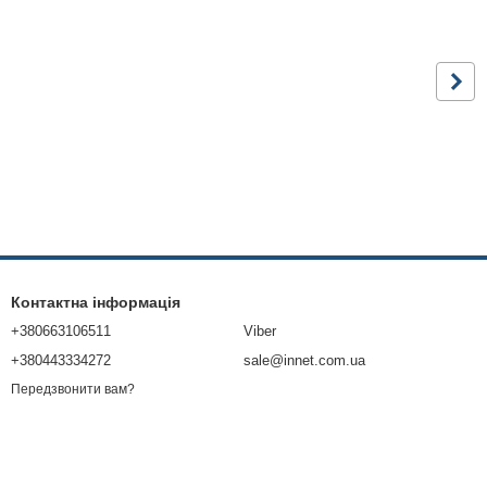
Контактна інформація
+380663106511
Viber
+380443334272
sale@innet.com.ua
Передзвонити вам?