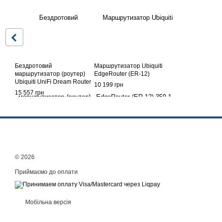
Бездротовий
Маршрутизатор Ubiquiti
маршрутизатор (роутер)
EdgeRouter (ER-12)
Ubiquiti UniFi Dream Router
10 199 грн
7 (UDR7)
15 557 грн
© 2026
Приймаємо до оплати
Мобільна версія