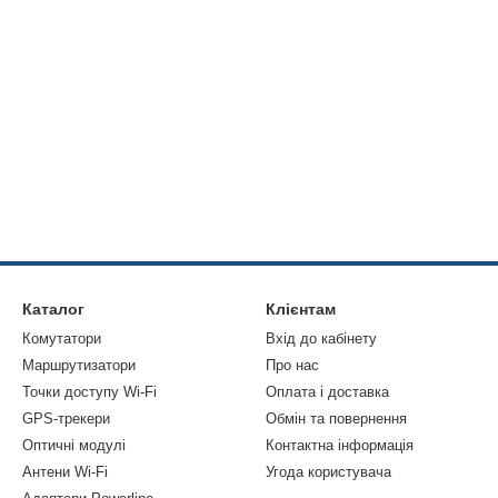
Каталог
Клієнтам
Комутатори
Вхід до кабінету
Маршрутизатори
Про нас
Точки доступу Wi-Fi
Оплата і доставка
GPS-трекери
Обмін та повернення
Оптичні модулі
Контактна інформація
Антени Wi-Fi
Угода користувача