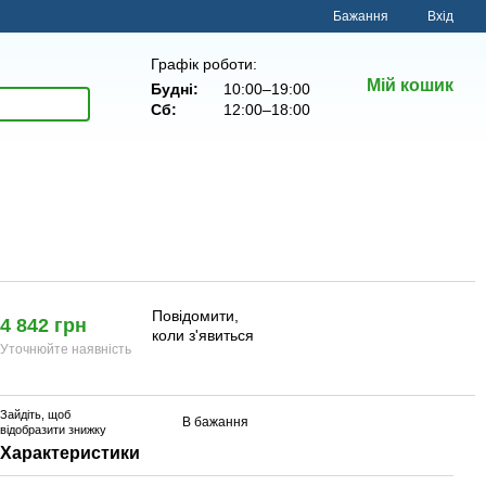
Бажання
Вхід
Графік роботи:
Мій кошик
Будні:
10:00–19:00
Сб:
12:00–18:00
Повідомити,
4 842 грн
коли з'явиться
Уточнюйте наявність
Зайдіть
, щоб
В бажання
відобразити знижку
Характеристики