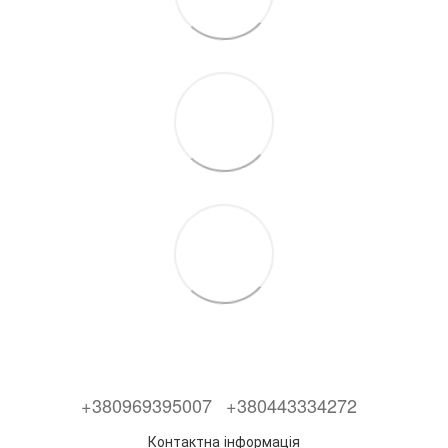
+380969395007
+380443334272
Контактна інформація