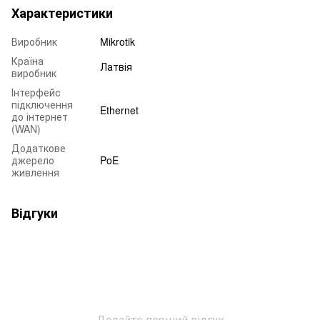
Характеристики
Виробник
Mikrotik
Країна
Латвія
виробник
Інтерфейс
підключення
Ethernet
до інтернет
(WAN)
Додаткове
джерело
PoE
живлення
Відгуки
Додайте перший відгук