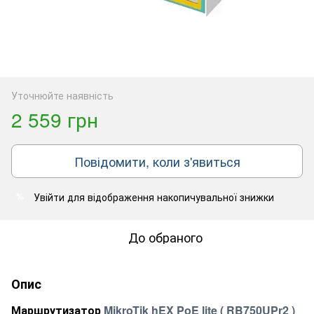
Уточнюйте наявність
2 559 грн
Повідомити, коли з'явиться
Увійти
для відображення накопичувальної знижки
%
До обраного
Опис
Маршрутизатор
MikroTik hEX PoE lite
( RB750UPr2 )