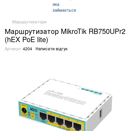
Маршрутизатори
Маршрутизатор MikroTik RB750UPr2
(hEX PoE lite)
Артикул:
4204
Написати відгук