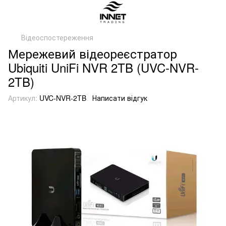
Відеоспостереження
Мережевий відеореєстратор
Ubiquiti UniFi NVR 2TB (UVC-NVR-
2TB)
Артикул:
UVC-NVR-2TB
Написати відгук