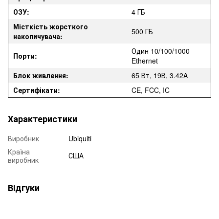
ОЗУ:
4 ГБ
Місткість жорсткого
500 ГБ
накопичувача:
Один 10/100/1000
Порти:
Ethernet
Блок живлення
:
65 Вт, 19В, 3.42A
Сертифікати:
CE, FCC, IC
Характеристики
Виробник
Ubiquiti
Країна
США
виробник
Відгуки