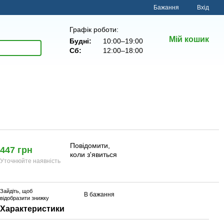
Бажання
Вхід
Графік роботи:
Мій кошик
Будні:
10:00–19:00
Сб:
12:00–18:00
Повідомити,
447 грн
коли з'явиться
Уточнюйте наявність
Зайдіть
, щоб
В бажання
відобразити знижку
Характеристики