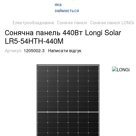
Електрообладнання
Сонячні панелі
Сонячні панелі LONGi
Сонячна панель 440Вт Longi Solar
LR5-54HTH-440M
Артикул:
1205002-3
Написати відгук