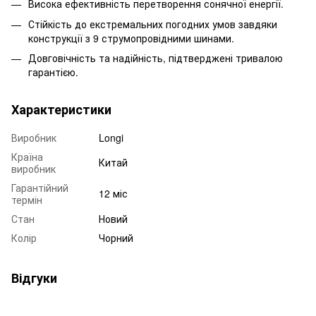
Висока ефективність перетворення сонячної енергії.
Стійкість до екстремальних погодних умов завдяки
конструкції з 9 струмопровідними шинами.
Довговічність та надійність, підтверджені тривалою
гарантією.
Характеристики
Виробник
Longi
Країна
Китай
виробник
Гарантійний
12 міс
термін
Стан
Новий
Колір
Чорний
Відгуки