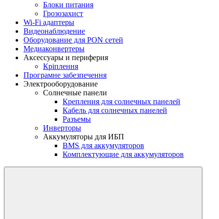
Блоки питания
Грозозахист
Wi-Fi адаптеры
Видеонаблюдение
Оборудование для PON сетей
Медиаконвертеры
Аксессуары и периферия
Кріплення
Програмне забезпечення
Электрооборудование
Солнечные панели
Крепления для солнечных панелей
Кабель для солнечных панелей
Разъемы
Инверторы
Аккумуляторы для ИБП
BMS для аккумуляторов
Комплектующие для аккумуляторов