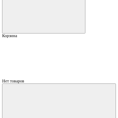
Корзина
Нет товаров