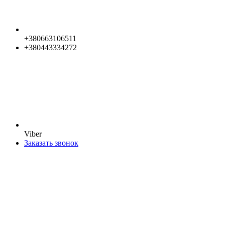
+380663106511
+380443334272
Viber
Заказать звонок