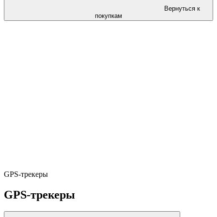
Вернуться к
покупкам
GPS-трекеры
GPS-трекеры