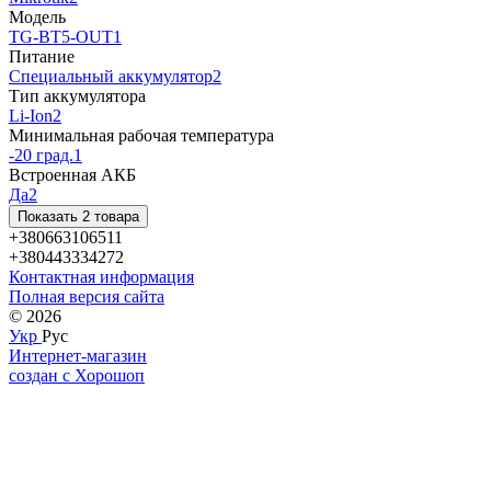
Модель
TG-BT5-OUT
1
Питание
Специальный аккумулятор
2
Тип аккумулятора
Li-Ion
2
Минимальная рабочая температура
-20 град.
1
Встроенная АКБ
Да
2
Показать 2 товара
+380663106511
+380443334272
Контактная информация
Полная версия сайта
© 2026
Укр
Рус
Интернет-магазин
создан с Хорошоп