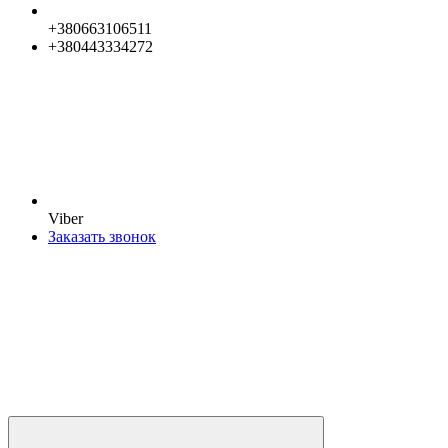
+380663106511
+380443334272
Viber
Заказать звонок