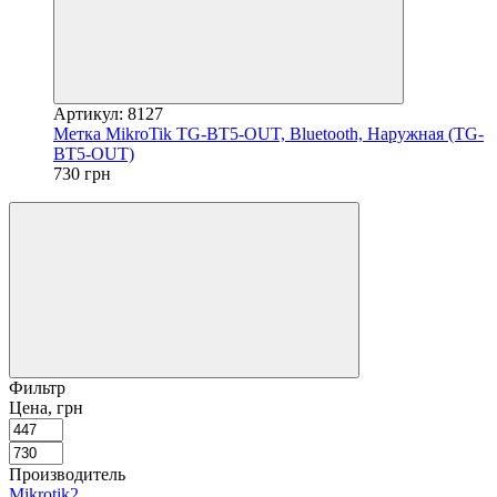
Артикул: 8127
Метка MikroTik TG-BT5-OUT, Bluetooth, Наружная (TG-
BT5-OUT)
730 грн
Фильтр
Цена, грн
Производитель
Mikrotik
2