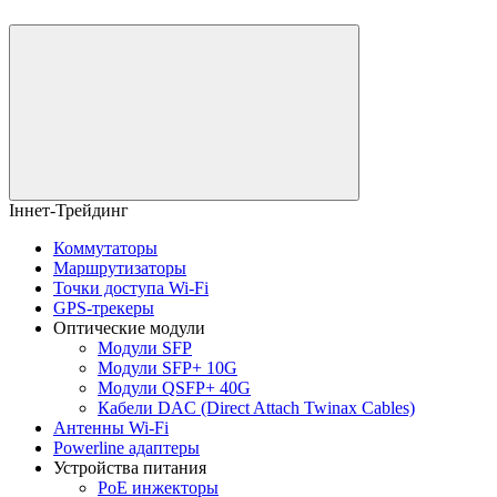
Іннет-Трейдинг
Коммутаторы
Маршрутизаторы
Точки доступа Wi-Fi
GPS-трекеры
Оптические модули
Модули SFP
Модули SFP+ 10G
Модули QSFP+ 40G
Кабели DAC (Direct Attach Twinax Cables)
Антенны Wi-Fi
Powerline адаптеры
Устройства питания
PoE инжекторы