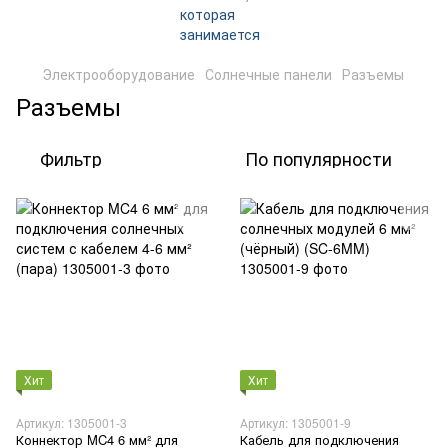
Электрооборудование
Солнечные панели
Разъемы
Разъемы
Фильтр
По популярности
Хит
Хит
Артикул: 1305001-3
Артикул: 1305001-9
Коннектор MC4 6 мм² для
Кабель для подключения