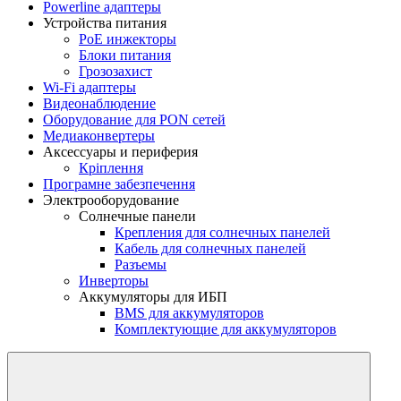
Powerline адаптеры
Устройства питания
PoE инжекторы
Блоки питания
Грозозахист
Wi-Fi адаптеры
Видеонаблюдение
Оборудование для PON сетей
Медиаконвертеры
Аксессуары и периферия
Кріплення
Програмне забезпечення
Электрооборудование
Солнечные панели
Крепления для солнечных панелей
Кабель для солнечных панелей
Разъемы
Инверторы
Аккумуляторы для ИБП
BMS для аккумуляторов
Комплектующие для аккумуляторов