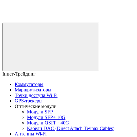
Іннет-Трейдинг
Коммутаторы
Маршрутизаторы
Точки доступа Wi-Fi
GPS-трекеры
Оптические модули
Модули SFP
Модули SFP+ 10G
Модули QSFP+ 40G
Кабели DAC (Direct Attach Twinax Cables)
Антенны Wi-Fi