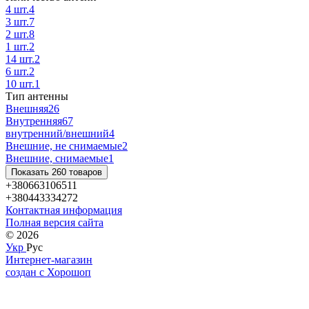
4 шт.
4
3 шт.
7
2 шт.
8
1 шт.
2
14 шт.
2
6 шт.
2
10 шт.
1
Тип антенны
Внешняя
26
Внутренняя
67
внутренний/внешний
4
Внешние, не снимаемые
2
Внешние, снимаемые
1
Показать 260 товаров
+380663106511
+380443334272
Контактная информация
Полная версия сайта
© 2026
Укр
Рус
Интернет-магазин
создан с Хорошоп