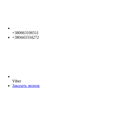
+380663106511
+380443334272
Viber
Заказать звонок