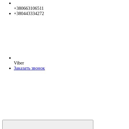
+380663106511
+380443334272
Viber
Заказать звонок