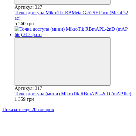
Артикул: 327
Точка доступа MikroTik RBMetalG-52SHPacn (Metal 52
ac)
5 560 грн
Артикул: 317
Точка доступа (мини) MikroTik RBmAPL-2nD (mAP lite)
1 359 грн
Показать еще 20 товаров