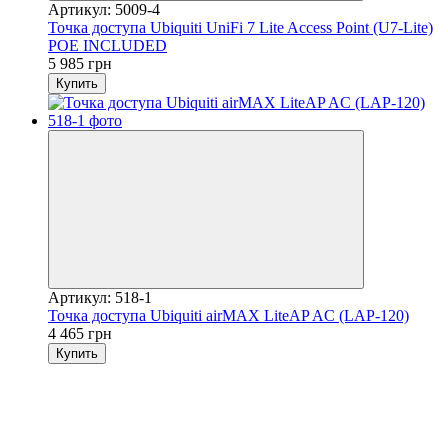
Артикул: 5009-4
Точка доступa Ubiquiti UniFi 7 Lite Access Point (U7-Lite)
POE INCLUDED
5 985 грн
Купить
Артикул: 518-1
Точка доступа Ubiquiti airMAX LiteAP AC (LAP-120)
4 465 грн
Купить