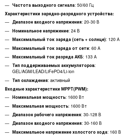
Частота выходного сигнала
: 50/60 Гц
Характеристики зарядно-разрядного устройства:
Диапазон входного напряжения
: 20-30 В
Номинальное напряжение
: 24 В
Максимальный ток заряда (сеть + солнце)
: 120 А
Максимальный ток заряда от сети
: 60 А
Максимальный ток разряда АКБ
: 133 А
Тип поддерживаемых аккумуляторов
:
GEL/AGM/LEAD/LiFePO4/Li-ion
Тип охлаждения
: активный
Входные характеристики МРРТ(PWM):
Номинальная мощность
: 1600 Вт
Максимальная мощность
: 1600 Вт
Диапазон рабочего напряжения
: 30-128 В
Диапазон входного напряжения
: 30-160 В
Максимальное напряжение холостого хода
: 160 В