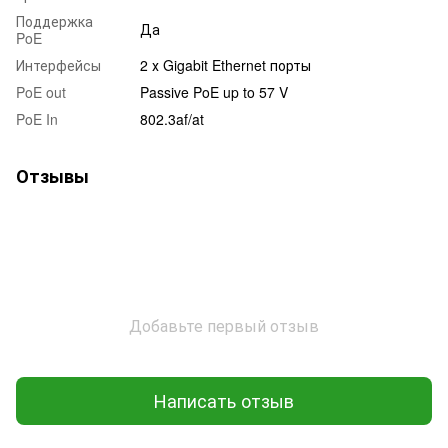
Поддержка
Да
PoE
Интерфейсы
2 х Gigabit Ethernet порты
PoE out
Passive PoE up to 57 V
PoE In
802.3af/at
Отзывы
Добавьте первый отзыв
Написать отзыв