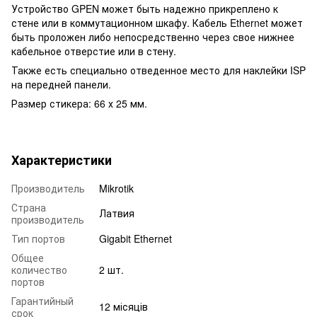
Устройство GPEN может быть надежно прикреплено к
стене или в коммутационном шкафу. Кабель Ethernet может
быть проложен либо непосредственно через свое нижнее
кабельное отверстие или в стену.
Также есть специально отведенное место для наклейки ISP
на передней панели.
Размер стикера: 66 х 25 мм.
Характеристики
Производитель
Mikrotik
Страна
Латвия
производитель
Тип портов
Gigabit Ethernet
Общее
количество
2 шт.
портов
Гарантийный
12 місяців
срок