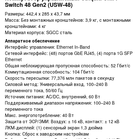
Switch 48 Gen2 (USW-48)
Размеры: 442,4 х 285 х 43,7 мм
Масса: Без монтажных кронштейнов: 3,9 кг, с монтажными
кронштейнами: 4 кг
Материал корпуса: SGCC сталь
Аппаратное обеспечение
Интерфейс управления: Ethernet In-Band
Сетевой интерфейс: (48) портов GbE RJ45, (4) порта 1G SFP
Ethernet
Общая неблокирующая пропускная способность: 52 Гбит/с
Коммутационная способность: 104 Гбит/с
Скорость пересылки: 77,376 млн пакетов в секунду
Силовой метод: Универсальный вход, 100–240 В
переменного тока, 50/60 Гц
Источник питания: AC/DC, внутренний, 60 Вт
Поддерживаемый диапазон напряжения: 100–240 В
переменного тока
Макс. энергопотребление: 40 Вт
Защита от ЭСР/ЭМИ: Воздух: ± 16 кВ, контакт: ± 12 кВ
ЛКМ-дисплей: (1) сенсорный экран 1,3 дюйма
Кнопка: Сброс к заводским настройкам