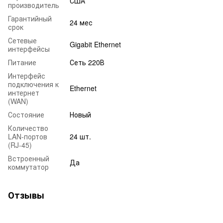
США
производитель
Гарантийный
24 мес
срок
Сетевые
Gigabit Ethernet
интерфейсы
Питание
Сеть 220В
Интерфейс
подключения к
Ethernet
интернет
(WAN)
Состояние
Новый
Количество
LAN-портов
24 шт.
(RJ-45)
Встроенный
Да
коммутатор
Отзывы