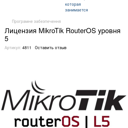
Програмне забезпечення
Лицензия MikroTik RouterOS уровня
5
Артикул:
4811
Оставить отзыв