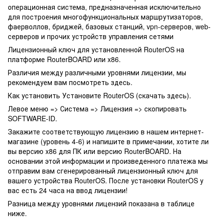
операционная система, предназначенная исключительно
для построения многофункциональных маршрутизаторов,
фаерволлов, бриджей, базовых станций, vpn-серверов, web-
серверов и прочих устройств управления сетями
Лицензионный ключ для установленной RouterOS на
платформе RouterBOARD или x86.
Различия между различными уровнями лицензии, мы
рекомендуем вам посмотреть
здесь
.
Как установить Установите RouterOS (
скачать здесь
).
Левое меню => Система => Лицензия => скопировать
SOFTWARE-ID.
Закажите соответствующую лицензию в нашем интернет-
магазине (уровень 4-6) и напишите в примечании, хотите ли
вы версию x86 для ПК или версию RouterBOARD. На
основании этой информации и произведенного платежа мы
отправим вам сгенерированный лицензионный ключ для
вашего устройства RouterOS. После установки RouterOS у
вас есть 24 часа на ввод лицензии!
Разница между уровнями лицензий показана в таблице
ниже.