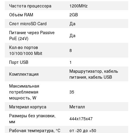
Частота процессора
1200MHz
Объём RAM
2GB
Слот microSD Card
Да
Питание через Passive
Да
PoE (24V)
Кол-во портов
8
10/100/1000 Mbit
Порт USB
1
Маршрутизатор, кабель
Комплектация
питания, кабель USB
Максимальная
потребляемая
35
мощность, W
Материал корпуса
Металл
Размеры без упаковки,
444x175x47
мм
Рабочая температура, °С
от -20 до +50