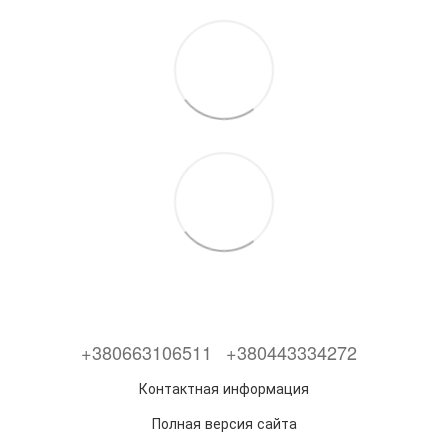
+380663106511
+380443334272
Контактная информация
Полная версия сайта