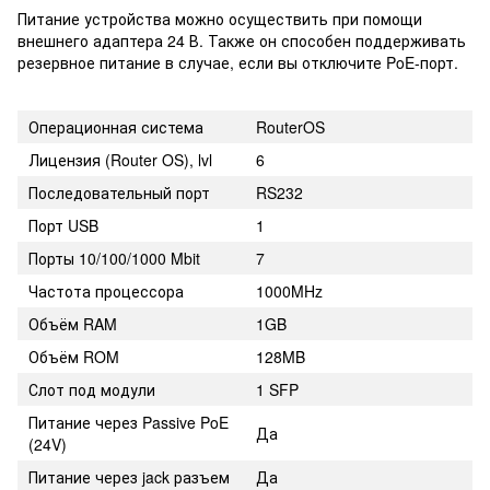
Питание устройства можно осуществить при помощи
внешнего адаптера 24 В. Также он способен поддерживать
резервное питание в случае, если вы отключите PoE-порт.
Операционная система
RouterOS
Лицензия (Router OS), lvl
6
Последовательный порт
RS232
Порт USB
1
Порты 10/100/1000 Mbit
7
Частота процессора
1000MHz
Объём RAM
1GB
Объём ROM
128MB
Слот под модули
1 SFP
Питание через Passive PoE
Да
(24V)
Питание через jack разъем
Да