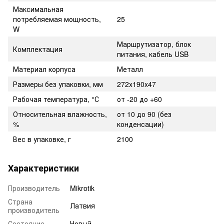
Максимальная
потребляемая мощность,
25
W
Маршрутизатор, блок
Комплектация
питания, кабель USB
Материал корпуса
Металл
Размеры без упаковки, мм
272x190x47
Рабочая температура, °С
от -20 до +60
Относительная влажность,
от 10 до 90 (без
%
конденсации)
Вес в упаковке, г
2100
Характеристики
Производитель
Mikrotik
Страна
Латвия
производитель
Состояние
Новый