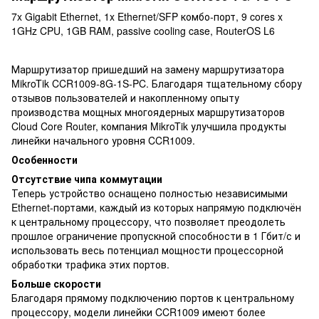
7x Gigabit Ethernet, 1x Ethernet/SFP комбо-порт, 9 cores x
1GHz CPU, 1GB RAM, passive cooling case, RouterOS L6
Маршрутизатор пришедший на замену маршрутизатора
MikroTik CCR1009-8G-1S-PC. Благодаря тщательному сбору
отзывов пользователей и накопленному опыту
производства мощных многоядерных маршрутизаторов
Cloud Core Router, компания MikroTik улучшила продукты
линейки начального уровня CCR1009.
Особенности
Отсутствие чипа коммутации
Теперь устройство оснащено полностью независимыми
Ethernet-портами, каждый из которых напрямую подключён
к центральному процессору, что позволяет преодолеть
прошлое ограничение пропускной способности в 1 Гбит/с и
использовать весь потенциал мощности процессорной
обработки трафика этих портов.
Больше скорости
Благодаря прямому подключению портов к центральному
процессору, модели линейки CCR1009 имеют более