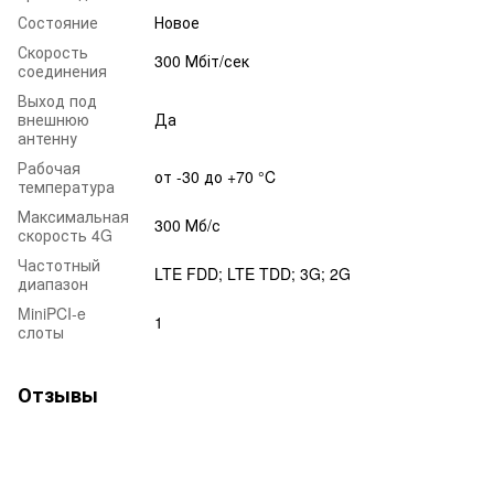
Состояние
Новое
Скорость
300 Мбіт/сек
соединения
Выход под
внешнюю
Да
антенну
Рабочая
от -30 до +70 °C
температура
Максимальная
300 Мб/с
скорость 4G
Частотный
LTE FDD; LTE TDD; 3G; 2G
диапазон
MiniPCI-e
1
слоты
Отзывы