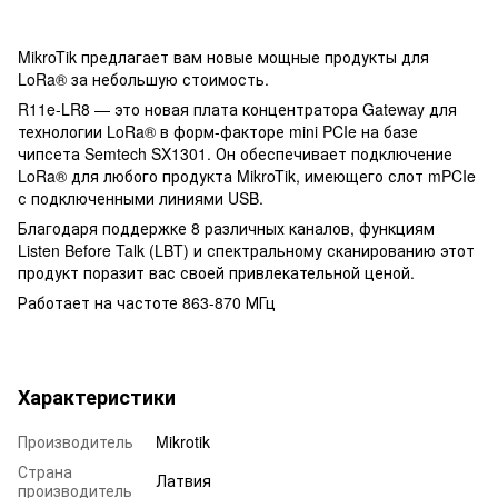
MikroTik предлагает вам новые мощные продукты для
LoRa® за небольшую стоимость.
R11e-LR8 — это новая плата концентратора Gateway для
технологии LoRa® в форм-факторе mini PCIe на базе
чипсета Semtech SX1301. Он обеспечивает подключение
LoRa® для любого продукта MikroTik, имеющего слот mPCIe
с подключенными линиями USB.
Благодаря поддержке 8 различных каналов, функциям
Listen Before Talk (LBT) и спектральному сканированию этот
продукт поразит вас своей привлекательной ценой.
Работает на частоте 863-870 МГц
Характеристики
Производитель
Mikrotik
Страна
Латвия
производитель