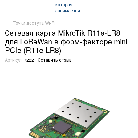
Точки доступа Wi-Fi
Сетевая карта MikroTik R11e-LR8
для LoRaWan в форм-факторе mini
PCIe (R11e-LR8)
Артикул:
7222
Оставить отзыв