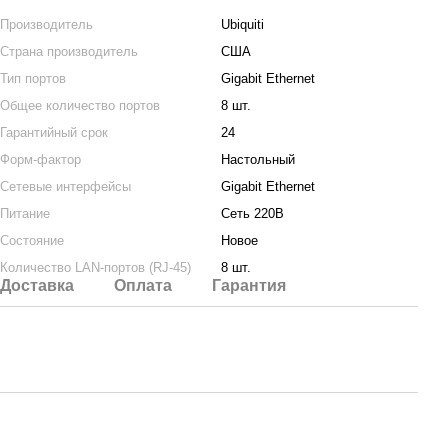
Производитель
Ubiquiti
Страна производитель
США
Тип портов
Gigabit Ethernet
Общее количество портов
8 шт.
Гарантийный срок
24
Форм-фактор
Настольный
Сетевые интерфейсы
Gigabit Ethernet
Питание
Сеть 220В
Состояние
Новое
Количество LAN-портов (RJ-45)
8 шт.
Доставка
Оплата
Гарантия