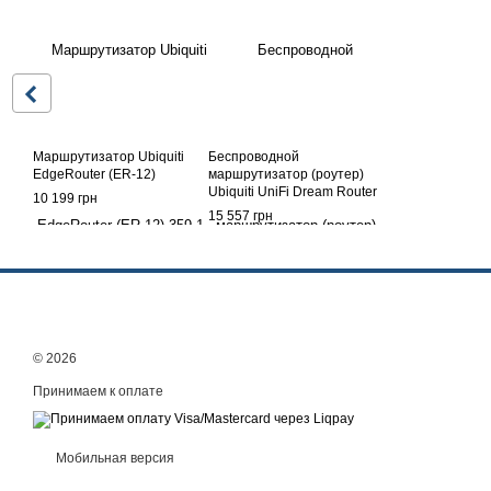
Маршрутизатор Ubiquiti
Беспроводной
EdgeRouter (ER-12)
маршрутизатор (роутер)
Ubiquiti UniFi Dream Router
10 199 грн
7 (UDR7)
15 557 грн
© 2026
Принимаем к оплате
Мобильная версия