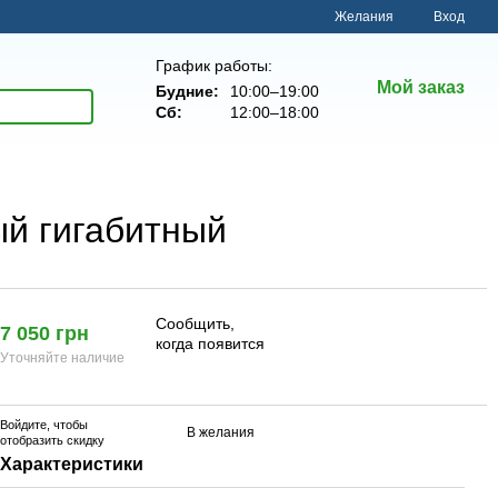
Желания
Вход
График работы:
Мой заказ
Будние:
10:00–19:00
Сб:
12:00–18:00
ый гигабитный
Сообщить,
7 050 грн
когда появится
Уточняйте наличие
Войдите
, чтобы
В желания
отобразить скидку
Характеристики