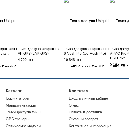
quiti UniFi
Точка доступа Ubiquiti Lite
Точка доступа Ubiquiti UniFi
Точка досту
 5 шт.
AP GPS (LAP-GPS)
6 Mesh Pro (U6-Mesh-Pro)
AP AC Pro 
USED/БУ
4 700 грн
10 646 грн
5 195 грн
Каталог
Клиентам
Коммутаторы
Вход в личный кабинет
Маршрутизаторы
О нас
Точки доступа Wi-Fi
Оплата и доставка
GPS-трекеры
Обмен и возврат
Оптические модули
Контактная информация