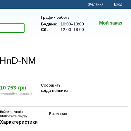
Желания
Вход
График работы:
Мой заказ
Будние:
10:00–19:00
Сб:
12:00–18:00
D2HnD-NM
Сообщить,
10 753 грн
когда появится
Уточняйте наличие
Войдите
, чтобы
В желания
отобразить скидку
Характеристики