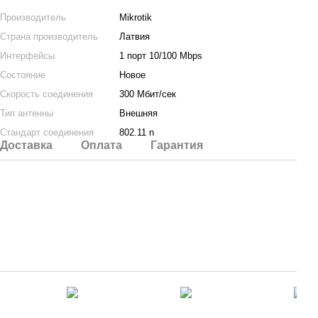
Производитель
Mikrotik
Страна производитель
Латвия
Интерфейсы
1 порт 10/100 Mbps
Состояние
Новое
Скорость соединения
300 Мбит/сек
Тип антенны
Внешняя
Стандарт соединения
802.11 n
Доставка
Оплата
Гарантия