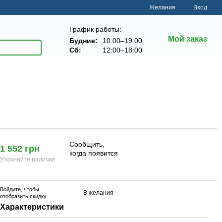
Желания
Вход
График работы:
Мой заказ
Будние:
10:00–19:00
Сб:
12:00–18:00
Сообщить,
1 552 грн
когда появится
Уточняйте наличие
Войдите
, чтобы
В желания
отобразить скидку
Характеристики