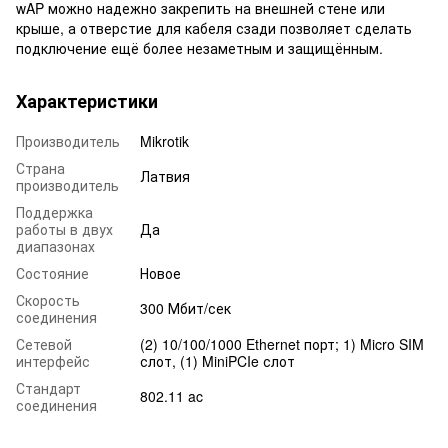
wAP можно надежно закрепить на внешней стене или
крыше, а отверстие для кабеля сзади позволяет сделать
подключение ещё более незаметным и защищённым.
Характеристики
Производитель
Mikrotik
Страна
Латвия
производитель
Поддержка
работы в двух
Да
диапазонах
Состояние
Новое
Скорость
300 Мбит/сек
соединения
Сетевой
(2) 10/100/1000 Ethernet порт; 1) Micro SIM
интерфейс
слот, (1) MiniPCIe слот
Стандарт
802.11 ac
соединения