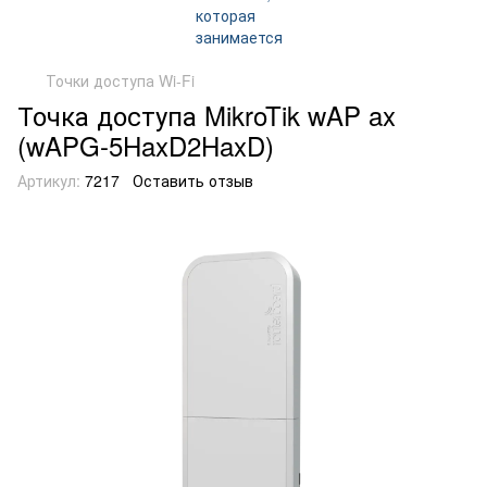
Точки доступа Wi-Fi
Точка доступа MikroTik wAP ax
(wAPG-5HaxD2HaxD)
Артикул:
7217
Оставить отзыв