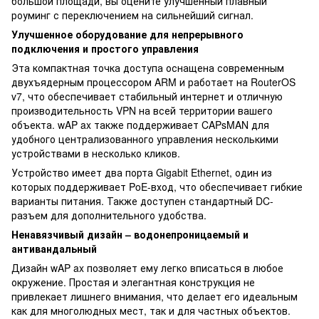
большой площади, вы оцените улучшенный плавный
роуминг с переключением на сильнейший сигнал.
Улучшенное оборудование для непрерывного
подключения и простого управления
Эта компактная точка доступа оснащена современным
двухъядерным процессором ARM и работает на RouterOS
v7, что обеспечивает стабильный интернет и отличную
производительность VPN на всей территории вашего
объекта. wAP ax также поддерживает CAPsMAN для
удобного централизованного управления несколькими
устройствами в несколько кликов.
Устройство имеет два порта Gigabit Ethernet, один из
которых поддерживает PoE-вход, что обеспечивает гибкие
варианты питания. Также доступен стандартный DC-
разъем для дополнительного удобства.
Ненавязчивый дизайн – водонепроницаемый и
антивандальный
Дизайн wAP ax позволяет ему легко вписаться в любое
окружение. Простая и элегантная конструкция не
привлекает лишнего внимания, что делает его идеальным
как для многолюдных мест, так и для частных объектов.