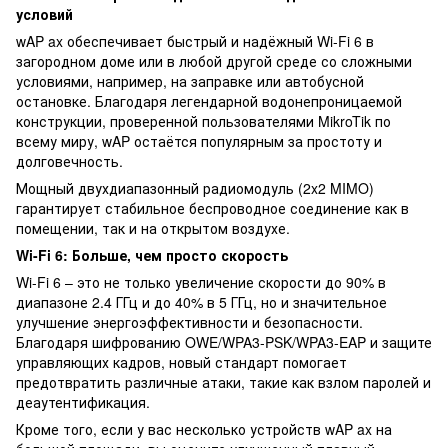
условий
wAP ax обеспечивает быстрый и надёжный Wi-Fi 6 в
загородном доме или в любой другой среде со сложными
условиями, например, на заправке или автобусной
остановке. Благодаря легендарной водонепроницаемой
конструкции, проверенной пользователями MikroTik по
всему миру, wAP остаётся популярным за простоту и
долговечность.
Мощный двухдиапазонный радиомодуль (2x2 MIMO)
гарантирует стабильное беспроводное соединение как в
помещении, так и на открытом воздухе.
Wi-Fi 6: Больше, чем просто скорость
Wi-Fi 6 – это не только увеличение скорости до 90% в
диапазоне 2.4 ГГц и до 40% в 5 ГГц, но и значительное
улучшение энергоэффективности и безопасности.
Благодаря шифрованию OWE/WPA3-PSK/WPA3-EAP и защите
управляющих кадров, новый стандарт помогает
предотвратить различные атаки, такие как взлом паролей и
деаутентификация.
Кроме того, если у вас несколько устройств wAP ax на