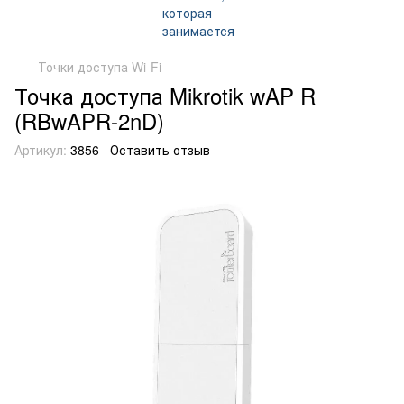
Точки доступа Wi-Fi
Точка доступа Mikrotik wAP R
(RBwAPR-2nD)
Артикул:
3856
Оставить отзыв