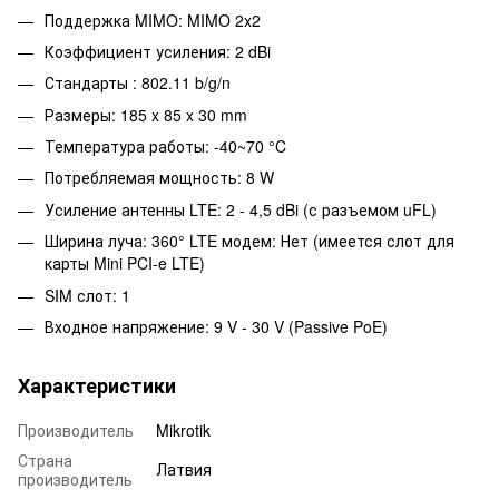
Поддержка MIMO: MIMO 2x2
Коэффициент усиления: 2 dBi
Стандарты : 802.11 b/g/n
Размеры: 185 x 85 x 30 mm
Температура работы: -40~70 °C
Потребляемая мощность: 8 W
Усиление антенны LTE: 2 - 4,5 dBi (с разъемом uFL)
Ширина луча: 360° LTE модем: Нет (имеется слот для
карты Mini PCI-e LTE)
SIM слот: 1
Входное напряжение: 9 V - 30 V (Passive PoE)
Характеристики
Производитель
Mikrotik
Страна
Латвия
производитель