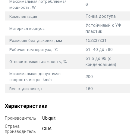
Максимальная потребляемая
6
мощность, W
Точка доступа
Комплектация
Устойчивый к УФ
Материал корпуса
пластик
152x37x31
Размеры без упаковки, мм
от -40 до +80
Рабочая температура, °С
от 5 до 95 (с
Относительная влажность, %
конденсацией)
Максимальная допустимая
200
скорость ветра, km/h
160
Вес в упаковке, г
Характеристики
Производитель
Ubiquiti
Страна
США
производитель