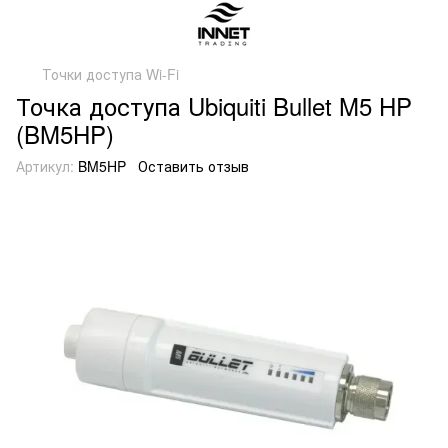
Точки доступа Wi-Fi
Точка доступа Ubiquiti Bullet M5 HP
(BM5HP)
Артикул:
BM5HP
Оставить отзыв