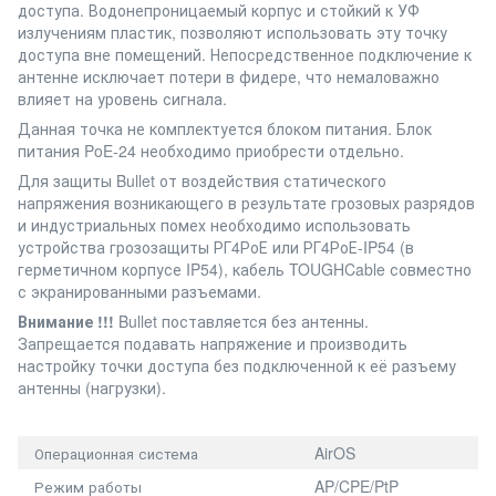
доступа. Водонепроницаемый корпус и стойкий к УФ
излучениям пластик, позволяют использовать эту точку
доступа вне помещений. Непосредственное подключение к
антенне исключает потери в фидере, что немаловажно
влияет на уровень сигнала.
Данная точка не комплектуется блоком питания. Блок
питания PoE-24 необходимо приобрести отдельно.
Для защиты Bullet от воздействия статического
напряжения возникающего в результате грозовых разрядов
и индустриальных помех необходимо использовать
устройства грозозащиты РГ4РоЕ или РГ4РоЕ-IP54 (в
герметичном корпусе IP54), кабель TOUGHCable совместно
с экранированными разъемами.
Внимание !!!
Bullet поставляется без антенны.
Запрещается подавать напряжение и производить
настройку точки доступа без подключенной к её разъему
антенны (нагрузки).
AirOS
Операционная система
AP/CPE/PtP
Режим работы