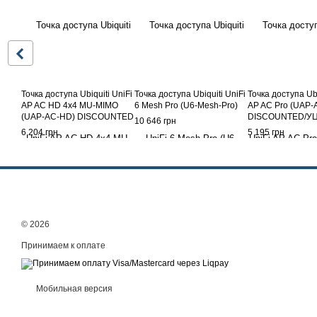
Точка доступа Ubiquiti UniFi
Точка доступа Ubiquiti UniFi
Точка доступа Ubi
AP AC HD 4x4 MU-MIMO
6 Mesh Pro (U6-Mesh-Pro)
AP AC Pro (UAP
(UAP-AC-HD) DISCOUNTED
DISCOUNTED/У
10 646 грн
6 204 грн
5 195 грн
© 2026
Принимаем к оплате
Мобильная версия