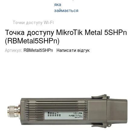
Точки доступу Wi-Fi
Точка доступу MikroTik Metal 5SHPn
(RBMetal5SHPn)
Артикул:
RBMetal5SHPn
Написати відгук