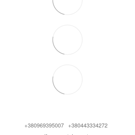
+380969395007
+380443334272