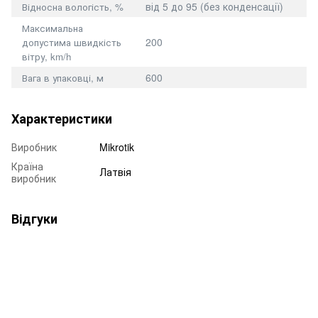
від 5 до 95 (без конденсації)
Відносна вологість, %
Максимальна
200
допустима швидкість
вітру, km/h
600
Вага в упаковці, м
Характеристики
Виробник
Mikrotik
Країна
Латвія
виробник
Відгуки