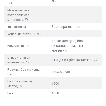
Да
PoE
Максимальная
6
потребляемая
мощность, W
Всенаправленная
Тип антенны
3
Усиление антенны, dBi
Точка доступа, блок
питания, элементы
Комплектация
крепления
Относительная
от 5 до 80 (без конденсации)
влажность, %
Розміри без упаковки,
200x200x36
мм
Вага без упаковки
1500
(нетто), м
1500
Вага, г