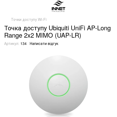
Точки доступу Wi-Fi
Точка доступу Ubiquiti UniFi AP-Long
Range 2x2 MIMO (UAP-LR)
Артикул:
134
Написати відгук