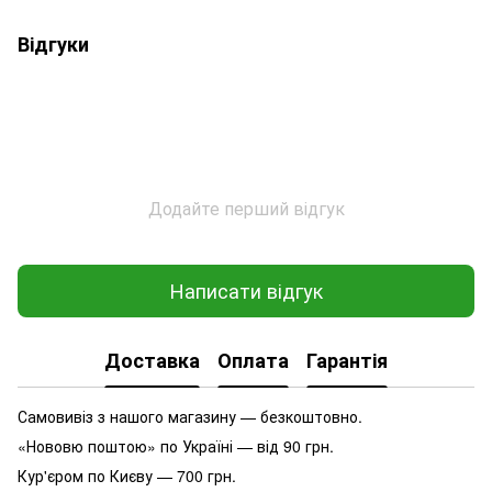
Відгуки
Додайте перший відгук
Написати відгук
Доставка
Оплата
Гарантія
Самовивіз з нашого магазину — безкоштовно.
«Нововю поштою» по Україні — від 90 грн.
Кур'єром по Києву — 700 грн.