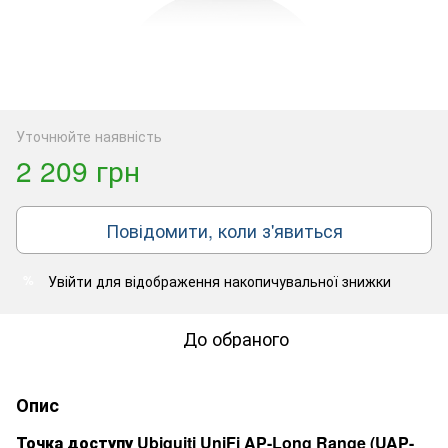
Уточнюйте наявність
2 209 грн
Повідомити, коли з'явиться
Увійти
для відображення накопичувальної знижки
%
До обраного
Опис
Точка доступу Ubiquiti UniFi AP-Long Range (UAP-