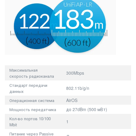
Максимальная
300Mbps
скорость радиоканала
Стандарт передачи
802.11b/g/n
данных
AirOS
Операционная система
до 27dBm (500 мВт)
Мощность передатчика
Кол-во портов 10/100
1
Mbit
Питание через Passive