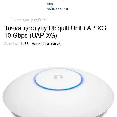
Точки доступу Wi-Fi
Точка доступу Ubiquiti UniFi AP XG
10 Gbps (UAP-XG)
Артикул:
4436
Написати відгук