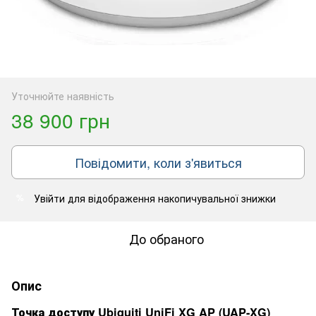
Уточнюйте наявність
38 900 грн
Повідомити, коли з'явиться
Увійти
для відображення накопичувальної знижки
%
До обраного
Опис
Точка доступу Ubiquiti UniFi XG AP (UAP-XG)