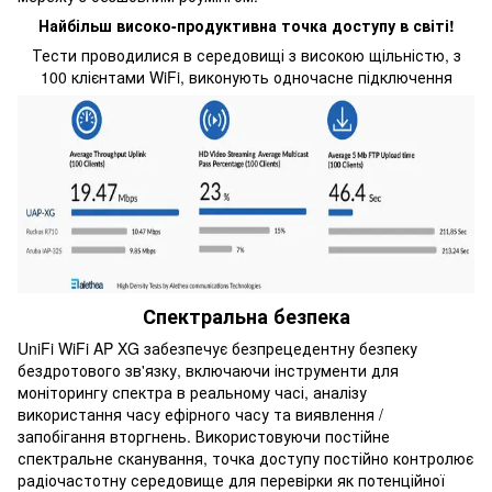
Найбільш високо-продуктивна точка доступу в світі!
Тести проводилися в середовищі з високою щільністю, з
100 клієнтами WiFi, виконують одночасне підключення
Спектральна безпека
UniFi WiFi AP XG забезпечує безпрецедентну безпеку
бездротового зв'язку, включаючи інструменти для
моніторингу спектра в реальному часі, аналізу
використання часу ефірного часу та виявлення /
запобігання вторгнень. Використовуючи постійне
спектральне сканування, точка доступу постійно контролює
радіочастотну середовище для перевірки як потенційної