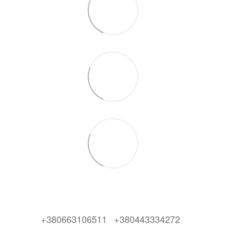
+380663106511
+380443334272