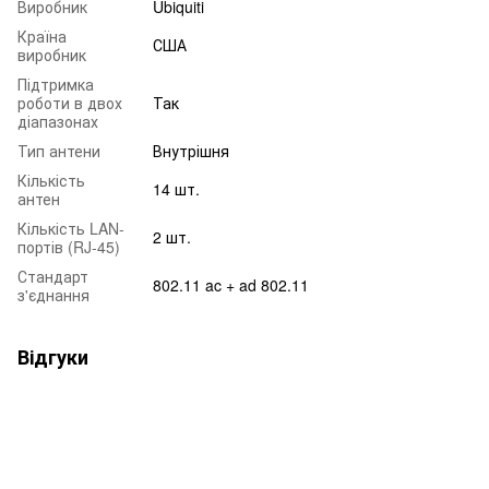
Виробник
Ubiquiti
Країна
США
виробник
Підтримка
роботи в двох
Так
діапазонах
Тип антени
Внутрішня
Кількість
14 шт.
антен
Кількість LAN-
2 шт.
портів (RJ-45)
Стандарт
802.11 ac + ad 802.11
з'єднання
Відгуки