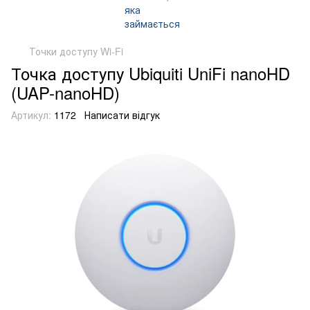
Точки доступу Wi-Fi
Точка доступу Ubiquiti UniFi nanoHD
(UAP-nanoHD)
Артикул:
1172
Написати відгук