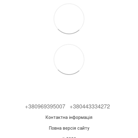
+380969395007
+380443334272
Контактна інформація
Повна версія сайту