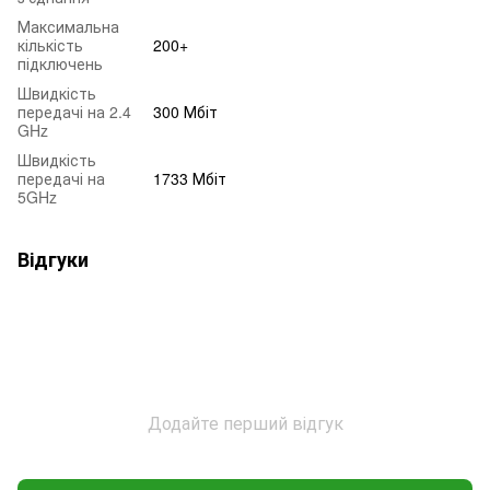
Максимальна
кількість
200+
підключень
Швидкість
передачі на 2.4
300 Мбіт
GHz
Швидкість
передачі на
1733 Мбіт
5GHz
Відгуки
Додайте перший відгук