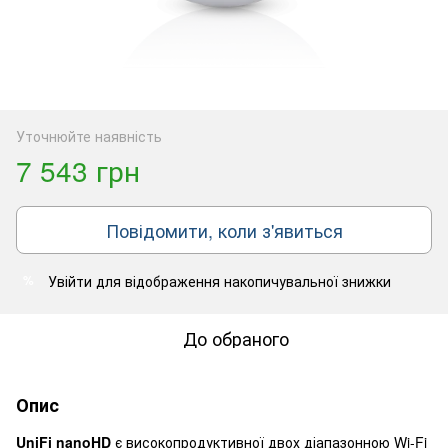
Уточнюйте наявність
7 543 грн
Повідомити, коли з'явиться
Увійти
для відображення накопичувальної знижки
%
До обраного
Опис
UniFi nanoHD
є високопродуктивної двох діапазонною Wi-Fi