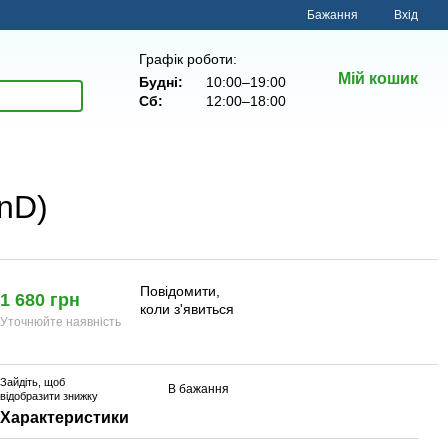
Бажання
Вхід
Графік роботи:
Мій кошик
Будні:
10:00–19:00
Сб:
12:00–18:00
2nD)
Повідомити,
1 680 грн
коли з'явиться
Уточнюйте наявність
Зайдіть
, щоб
В бажання
відобразити знижку
Характеристики