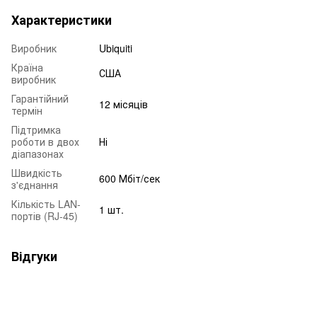
Характеристики
Виробник
Ubiquiti
Країна
США
виробник
Гарантійний
12 місяців
термін
Підтримка
роботи в двох
Ні
діапазонах
Швидкість
600 Мбіт/сек
з'єднання
Кількість LAN-
1 шт.
портів (RJ-45)
Відгуки