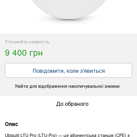
Уточнюйте наявність
9 400 грн
Повідомити, коли з'явиться
Увійти
для відображення накопичувальної знижки
%
До обраного
Опис
Ubiquiti LTU Pro (LTU-Pro) — це абонентська станція (CPE) з