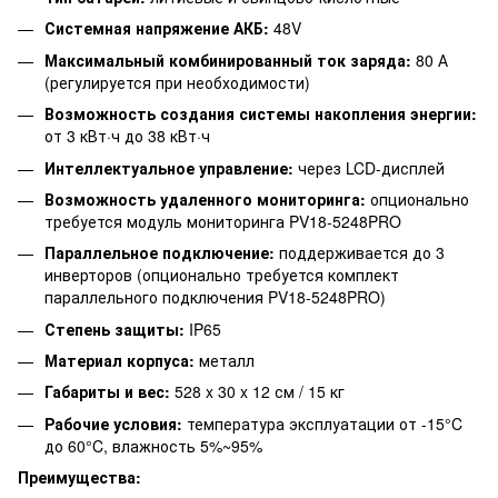
Системная напряжение АКБ:
48V
Максимальный комбинированный ток заряда:
80 А
(регулируется при необходимости)
Возможность создания системы накопления энергии:
от 3 кВт·ч до 38 кВт·ч
Интеллектуальное управление:
через LCD-дисплей
Возможность удаленного мониторинга:
опционально
требуется модуль мониторинга PV18-5248PRO
Параллельное подключение:
поддерживается до 3
инверторов (опционально требуется комплект
параллельного подключения PV18-5248PRO)
Степень защиты:
IP65
Материал корпуса:
металл
Габариты и вес:
528 x 30 x 12 см / 15 кг
Рабочие условия:
температура эксплуатации от -15°C
до 60°C, влажность 5%~95%
Преимущества: