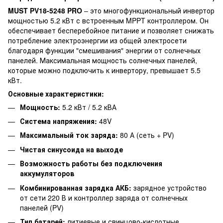
MUST PV18-5248 PRO
– это многофункциональный инвертор
мощностью 5.2 кВт с встроенным MPPT контроллером. Он
обеспечивает бесперебойное питание и позволяет снижать
потребление электроэнергии из общей электросети
благодаря функции "смешивания" энергии от солнечных
панелей. Максимальная мощность солнечных панелей,
которые можно подключить к инвертору, превышает 5.5
кВт.
Основные характеристики:
Мощность:
5.2 кВт / 5.2 кВА
Система напряжения:
48V
Максимальный ток заряда:
80 А (сеть + PV)
Чистая синусоида на выходе
Возможность работы без подключения
аккумуляторов
Комбинированная зарядка АКБ:
зарядное устройство
от сети 220 В и контроллер заряда от солнечных
панелей (PV)
Тип батарей:
литиевые и свинцово-кислотные