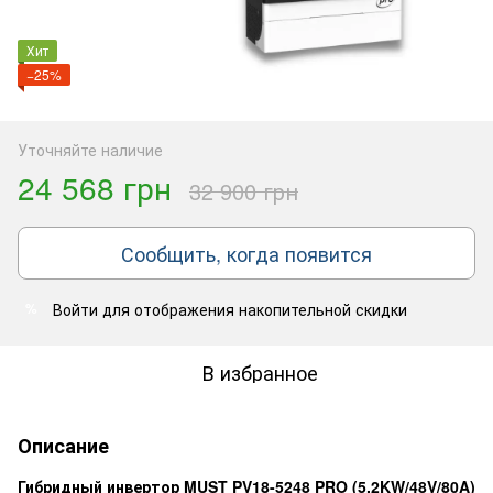
Хит
−25%
Уточняйте наличие
24 568 грн
32 900 грн
Сообщить, когда появится
Войти
для отображения накопительной скидки
%
В избранное
Описание
Гибридный инвертор MUST PV18-5248 PRO (5.2KW/48V/80A)