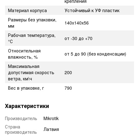
крепления
Материал корпуса
Устойчивый к УФ пластик
Размеры без упаковки,
140x140x56
мм
Рабочая температура,
от -30 до +70
°С
Относительная
от 5 до 90 (без конденсации)
влажность, %
Максимальная
допустимая скорость
200
ветра, км\ч
Вес в упаковке, г
790
Характеристики
Производитель
Mikrotik
Страна
Латвия
производитель