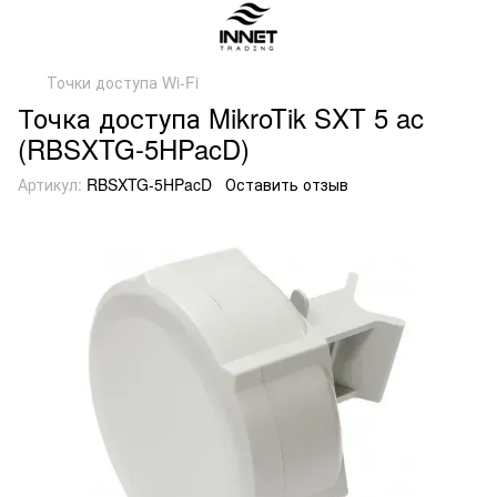
Точки доступа Wi-Fi
Точка доступа MikroTik SXT 5 ac
(RBSXTG-5HPacD)
Артикул:
RBSXTG-5HPacD
Оставить отзыв