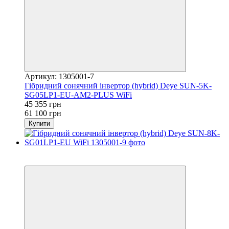
Артикул: 1305001-7
Гібридний сонячний інвертор (hybrid) Deye SUN-5K-
SG05LP1-EU-AM2-PLUS WiFi
45 355 грн
61 100 грн
Купити
Хіт
−31%