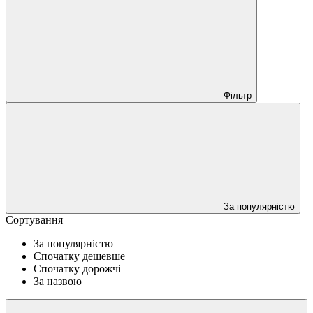
Фільтр
За популярністю
Сортування
За популярністю
Спочатку дешевше
Спочатку дорожчі
За назвою