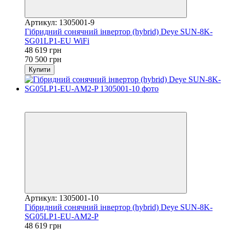
Артикул: 1305001-9
Гібридний сонячний інвертор (hybrid) Deye SUN-8K-
SG01LP1-EU WiFi
48 619 грн
70 500 грн
Купити
Хіт
−31%
Артикул: 1305001-10
Гібридний сонячний інвертор (hybrid) Deye SUN-8K-
SG05LP1-EU-AM2-P
48 619 грн