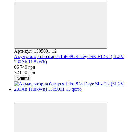
Артикул: 1305001-12
Акумуляторна батарея LiFePO4 Deye SE-F12-C (51.2V
230Ah 11.8kWh)
66 740 грн
72 850 грн
Купити
Хіт
−8%