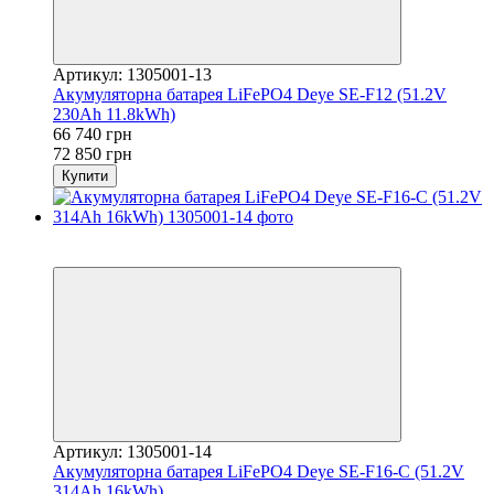
Артикул: 1305001-13
Акумуляторна батарея LiFePO4 Deye SE-F12 (51.2V
230Ah 11.8kWh)
66 740 грн
72 850 грн
Купити
Хіт
−5%
Артикул: 1305001-14
Акумуляторна батарея LiFePO4 Deye SE-F16-C (51.2V
314Ah 16kWh)