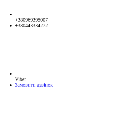
+380969395007
+380443334272
Viber
Замовити дзвінок