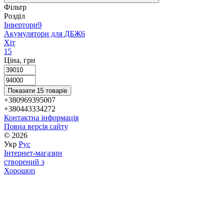
Фільтр
Розділ
Інвертори
9
Акумулятори для ДБЖ
6
Хіт
15
Ціна, грн
Показати 15 товарів
+380969395007
+380443334272
Контактна інформація
Повна версія сайту
© 2026
Укр
Рус
Інтернет-магазин
створений з
Хорошоп