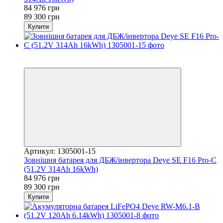
84 976 грн
89 300 грн
Купити
Хіт
−5%
Артикул: 1305001-15
Зовнішня батарея для ДБЖ/інвертора Deye SE F16 Pro-C
(51.2V 314Ah 16kWh)
84 976 грн
89 300 грн
Купити