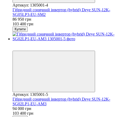
Артикул: 1305001-4
Гібридний сонячний інвертор (hybrid) Deye SUN-12K-
SG05LP3-EU-SM2
86 950 грн
103 400 грн
Купити
Хіт
−9%
Артикул: 1305001-5
Гібридний сонячний інвертор (hybrid) Deye SUN-12K-
SG02LP1-EU-AM3
94 000 грн
103 400 грн