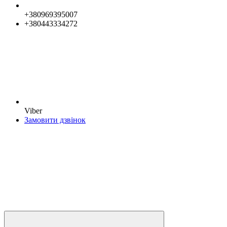
+380969395007
+380443334272
Viber
Замовити дзвінок