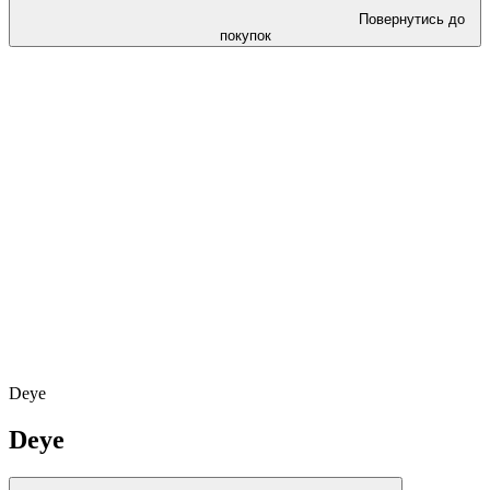
Повернутись до
покупок
Deye
Deye