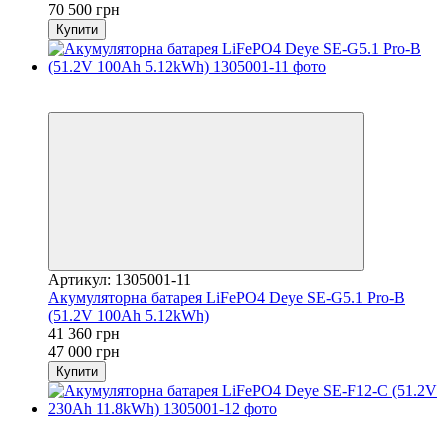
70 500 грн
Купити
Хіт
−12%
Артикул: 1305001-11
Акумуляторна батарея LiFePO4 Deye SE-G5.1 Pro-B
(51.2V 100Ah 5.12kWh)
41 360 грн
47 000 грн
Купити
Хіт
−8%