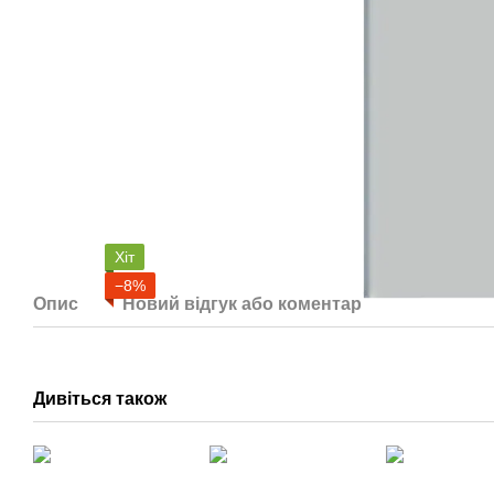
Хіт
−8%
Опис
Новий відгук або коментар
Дивіться також