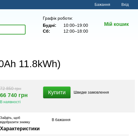
Бажання
Вхід
Графік роботи:
Мій кошик
Будні:
10:00–19:00
Сб:
12:00–18:00
0Ah 11.8kWh)
72 850 грн
Купити
Швидке
замовлення
66 740 грн
В наявності
Зайдіть
, щоб
В бажання
відобразити знижку
Характеристики