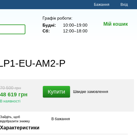
Бажання
Вхід
Графік роботи:
Мій кошик
Будні:
10:00–19:00
Сб:
12:00–18:00
5LP1-EU-AM2-P
70 500 грн
Купити
Швидке
замовлення
48 619 грн
В наявності
Зайдіть
, щоб
В бажання
відобразити знижку
Характеристики